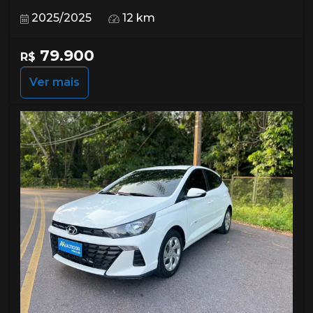
2025/2025
12 km
79.900
R$
Ver mais