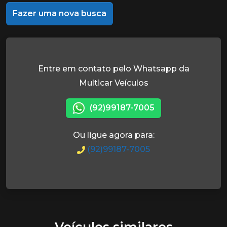
Fazer uma nova busca
Entre em contato pelo Whatsapp da
Multicar Veículos
(92)99187-7005
Ou ligue agora para:
(92)99187-7005