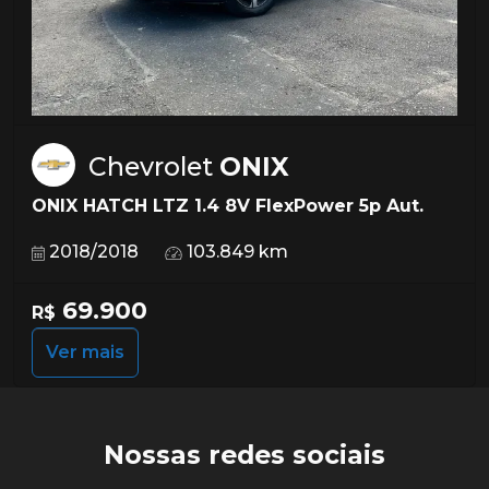
Chevrolet
ONIX
ONIX HATCH LTZ 1.4 8V FlexPower 5p Aut.
2018/2018
103.849 km
69.900
R$
Ver mais
Nossas redes sociais