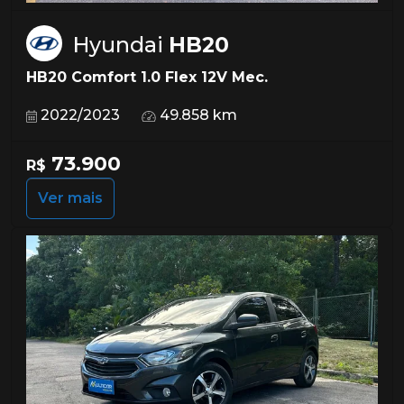
Hyundai
HB20
HB20 Comfort 1.0 Flex 12V Mec.
2022/2023
49.858 km
73.900
R$
Ver mais