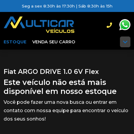
Seg a sex 8:30h às 17:30h | Sáb 8:30h às 15h
ESTOQUE
VENDA SEU CARRO
Fiat ARGO DRIVE 1.0 6V Flex
Este veículo não está mais
disponível em nosso estoque
Você pode fazer uma nova busca ou entrar em
contato com nossa equipe para encontrar o veículo
dos seus sonhos!