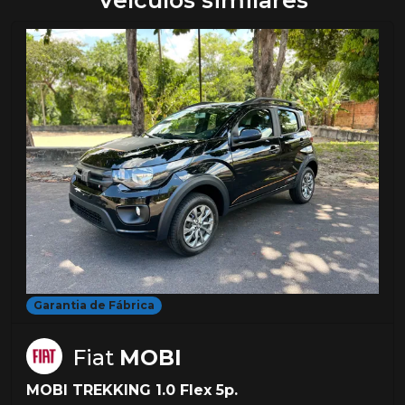
Veículos similares
Garantia de Fábrica
Fiat
MOBI
MOBI TREKKING 1.0 Flex 5p.