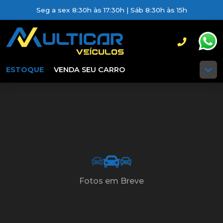
Seg a sex 8:30h às 17:30h | Sáb 8:30h às 15h
ESTOQUE
VENDA SEU CARRO
Fotos em Breve