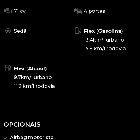
71 cv
4 portas
Sedã
Flex (Gasolina)
13.4km/l urbano
15.9 km/l rodovia
Flex (Álcool)
9.7km/l urbano
11.2 km/l rodovia
OPCIONAIS
Airbag motorista