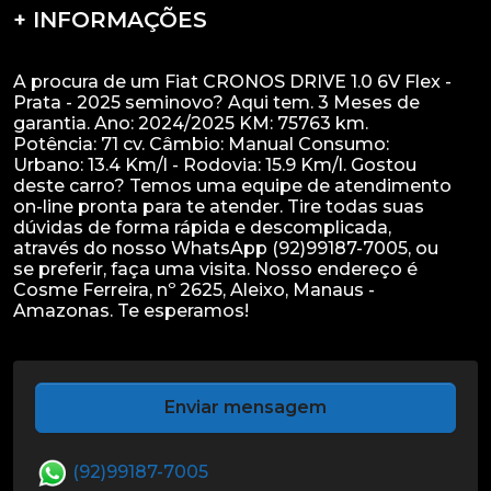
+ INFORMAÇÕES
A procura de um Fiat CRONOS DRIVE 1.0 6V Flex -
Prata - 2025 seminovo? Aqui tem. 3 Meses de
garantia. Ano: 2024/2025 KM: 75763 km.
Potência: 71 cv. Câmbio: Manual Consumo:
Urbano: 13.4 Km/l - Rodovia: 15.9 Km/l. Gostou
deste carro? Temos uma equipe de atendimento
on-line pronta para te atender. Tire todas suas
dúvidas de forma rápida e descomplicada,
através do nosso WhatsApp (92)99187-7005, ou
se preferir, faça uma visita. Nosso endereço é
Cosme Ferreira, nº 2625, Aleixo, Manaus -
Enviar mensagem
(92)99187-7005