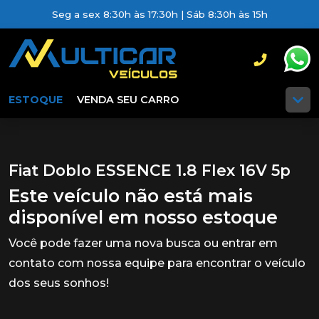
Seg a sex 8:30h às 17:30h | Sáb 8:30h às 15h
ESTOQUE
VENDA SEU CARRO
Fiat Doblo ESSENCE 1.8 Flex 16V 5p
Este veículo não está mais
disponível em nosso estoque
Você pode fazer uma nova busca ou entrar em
contato com nossa equipe para encontrar o veículo
dos seus sonhos!