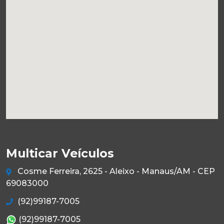
Multicar Veículos
Cosme Ferreira, 2625 - Aleixo - Manaus/AM - CEP
69083000
(92)99187-7005
(92)99187-7005