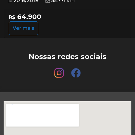
2018/2019
55.771 km
64.900
R$
Ver mais
Nossas redes sociais