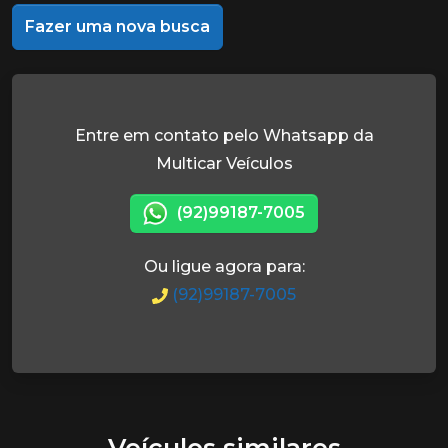
Fazer uma nova busca
Entre em contato pelo Whatsapp da
Multicar Veículos
(92)99187-7005
Ou ligue agora para:
(92)99187-7005