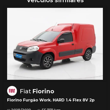
Veículos similares
Fiat
Fiorino
Fiorino Furgão Work. HARD 1.4 Flex 8V 2p