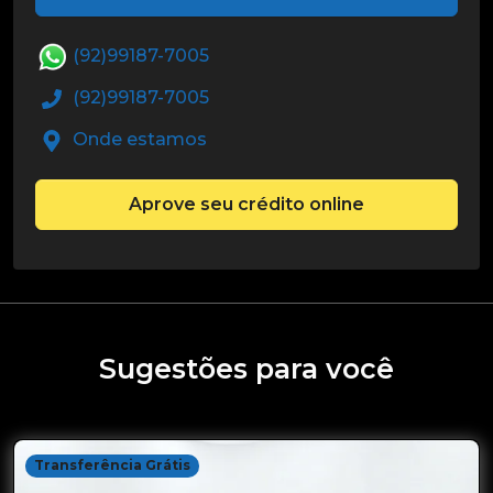
(92)99187-7005
(92)99187-7005
Onde estamos
Aprove seu crédito online
Sugestões para você
Transferência Grátis