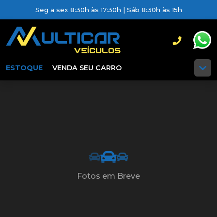
Seg a sex 8:30h às 17:30h | Sáb 8:30h às 15h
ESTOQUE
VENDA SEU CARRO
Fotos em Breve