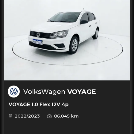
VolksWagen
VOYAGE
VOYAGE 1.0 Flex 12V 4p
2022/2023
86.045 km