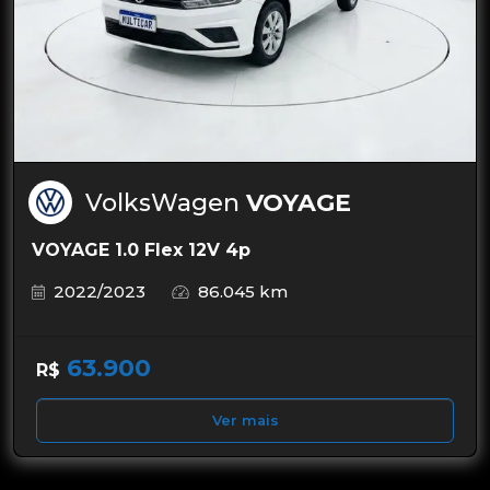
VolksWagen
VOYAGE
VOYAGE 1.0 Flex 12V 4p
2022/2023
86.045 km
63.900
R$
Ver mais