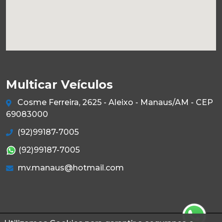
Multicar Veículos
Cosme Ferreira, 2625 - Aleixo - Manaus/AM - CEP
69083000
(92)99187-7005
(92)99187-7005
mv.manaus@hotmail.com