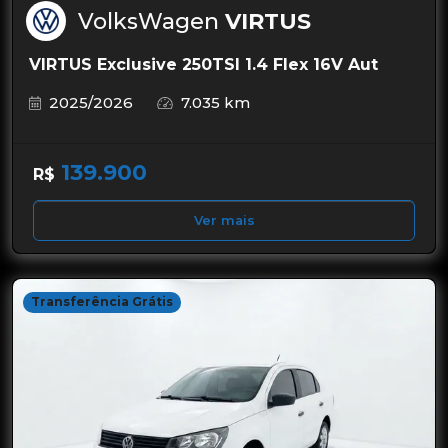
VolksWagen
VIRTUS
VIRTUS Exclusive 250TSI 1.4 Flex 16V Aut
2025/2026
7.035 km
139.900
R$
Ver mais
Transferência Grátis