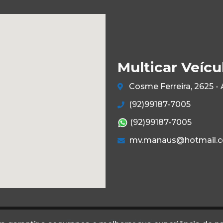
Multicar Veícu
Cosme Ferreira, 2625 -
(92)99187-7005
(92)99187-7005
mv.manaus@hotmail.
Termos
Privacidade