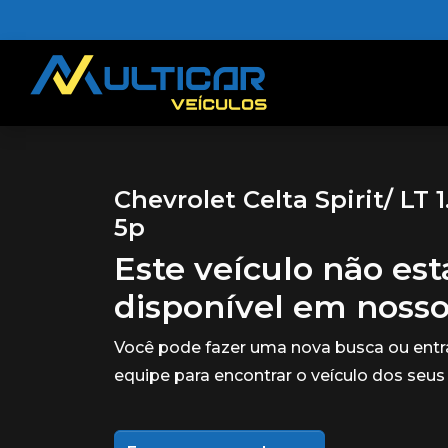
Chevrolet Celta Spirit/ LT 
5p
Este veículo não es
disponível em noss
Você pode fazer uma nova busca ou ent
equipe para encontrar o veículo dos seus