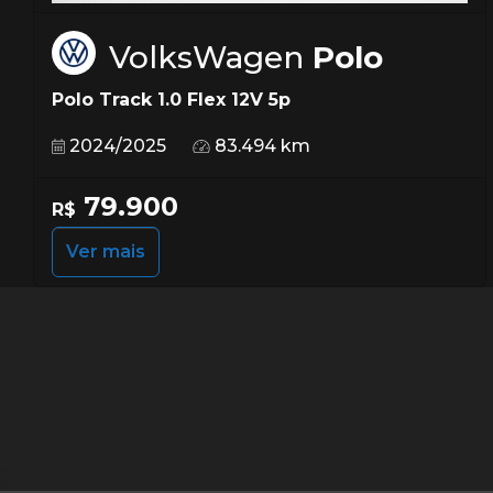
VolksWagen
Polo
Polo Track 1.0 Flex 12V 5p
2024/2025
83.494 km
79.900
R$
Ver mais