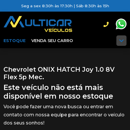
Seg a sex 8:30h às 17:30h | Sáb 8:30h às 15h
ESTOQUE
VENDA SEU CARRO
Chevrolet ONIX HATCH Joy 1.0 8V
Flex 5p Mec.
Este veículo não está mais
disponível em nosso estoque
Você pode fazer uma nova busca ou entrar em
contato com nossa equipe para encontrar o veículo
dos seus sonhos!