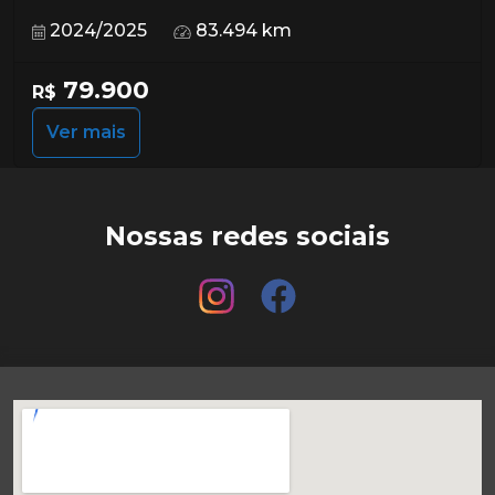
2024/2025
83.494 km
79.900
R$
Ver mais
Nossas redes sociais