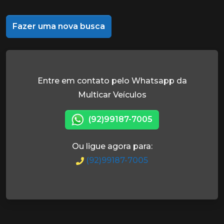
Fazer uma nova busca
Entre em contato pelo Whatsapp da
Multicar Veículos
(92)99187-7005
Ou ligue agora para:
(92)99187-7005