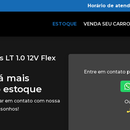
Horário de aten
ESTOQUE
VENDA SEU CARR
LT 1.0 12V Flex
Entre em contato p
tá mais
o estoque
rar em contato com nossa
Ou
 sonhos!