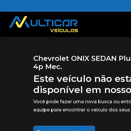
Chevrolet ONIX SEDAN Plus 
4p Mec.
Este veículo não es
disponível em noss
Você pode fazer uma nova busca ou ent
equipe para encontrar o veículo dos seus