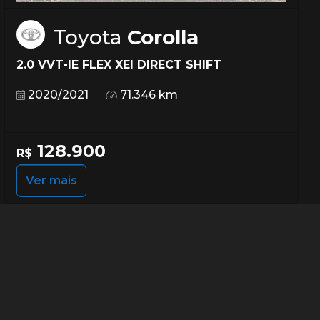
Toyota
Corolla
2.0 VVT-IE FLEX XEI DIRECT SHIFT
2020/2021
71.346 km
128.900
R$
Ver mais