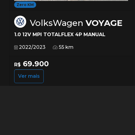
Zero KM
VolksWagen
VOYAGE
1.0 12V MPI TOTALFLEX 4P MANUAL
2022/2023
55 km
69.900
R$
Ver mais