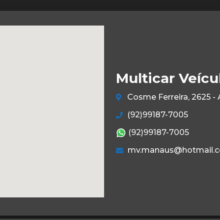
Multicar Veícu
Cosme Ferreira, 2625 -
(92)99187-7005
(92)99187-7005
mv.manaus@hotmail.