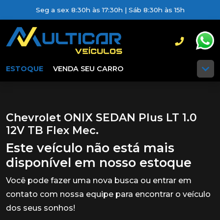
Seg a sex 8:30h às 17:30h | Sáb 8:30h às 15h
ESTOQUE
VENDA SEU CARRO
Chevrolet ONIX SEDAN Plus LT 1.0
12V TB Flex Mec.
Este veículo não está mais
disponível em nosso estoque
Você pode fazer uma nova busca ou entrar em
contato com nossa equipe para encontrar o veículo
dos seus sonhos!