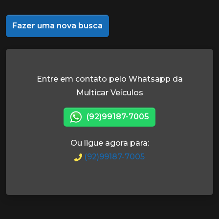
Fazer uma nova busca
Entre em contato pelo Whatsapp da
Multicar Veículos
(92)99187-7005
Ou ligue agora para:
(92)99187-7005