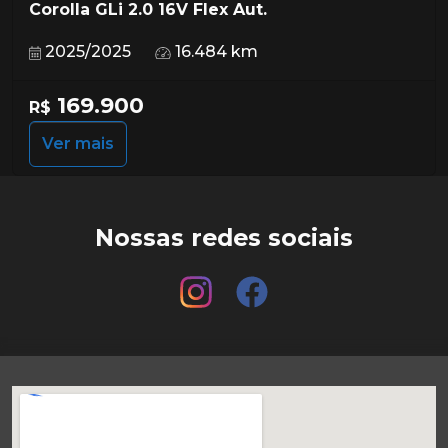
Corolla GLi 2.0 16V Flex Aut.
2025/2025
16.484 km
169.900
R$
Ver mais
Nossas redes sociais