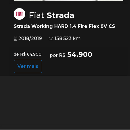
Fiat
Strada
Strada Working HARD 1.4 Fire Flex 8V CS
2018/2019
138.523 km
54.900
de R$ 64.900
por R$
Ver mais