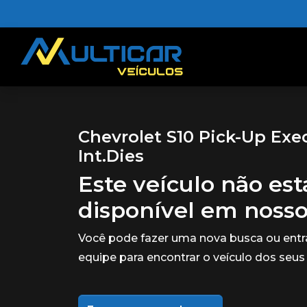
Chevrolet S10 Pick-Up Exec
Int.Dies
Este veículo não es
disponível em noss
Você pode fazer uma nova busca ou ent
equipe para encontrar o veículo dos seus