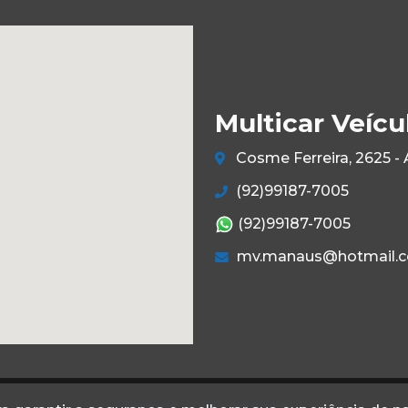
Multicar Veícu
Cosme Ferreira, 2625 -
(92)99187-7005
(92)99187-7005
mv.manaus@hotmail.
Termos
Privacidade