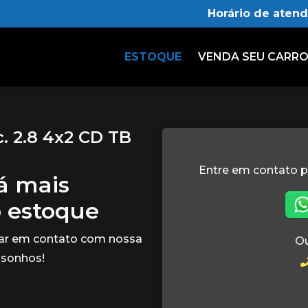
Horário de aten
ESTOQUE
VENDA SEU CARR
. 2.8 4x2 CD TB
Entre em contato p
tá mais
o estoque
rar em contato com nossa
Ou
 sonhos!