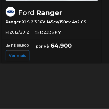
Ford
Ranger
Ranger XLS 2.3 16V 145cv/150cv 4x2 CS
2012/2012
132.936 km
64.900
de R$ 69.900
por R$
Ver mais