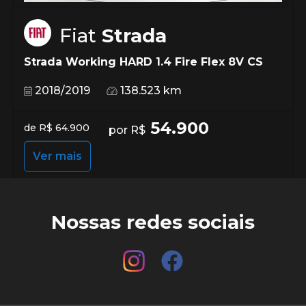
Fiat
Strada
Strada Working HARD 1.4 Fire Flex 8V CS
2018/2019
138.523 km
54.900
de R$ 64.900
por R$
Ver mais
Nossas redes sociais