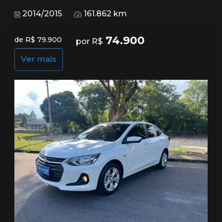
2014/2015
161.862 km
74.900
de R$ 79.900
por R$
Ver mais