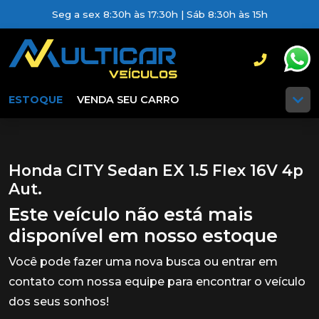
Seg a sex 8:30h às 17:30h | Sáb 8:30h às 15h
ESTOQUE
VENDA SEU CARRO
Honda CITY Sedan EX 1.5 Flex 16V 4p
Aut.
Este veículo não está mais
disponível em nosso estoque
Você pode fazer uma nova busca ou entrar em
contato com nossa equipe para encontrar o veículo
dos seus sonhos!