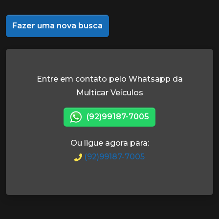
Fazer uma nova busca
Entre em contato pelo Whatsapp da
Multicar Veículos
(92)99187-7005
Ou ligue agora para:
(92)99187-7005