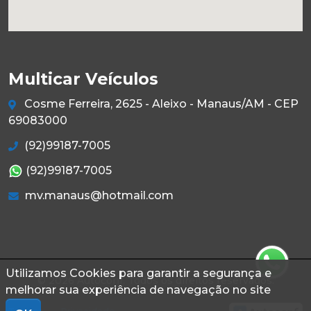
Multicar Veículos
Cosme Ferreira, 2625 - Aleixo - Manaus/AM - CEP
69083000
(92)99187-7005
(92)99187-7005
mv.manaus@hotmail.com
Utilizamos Cookies para garantir a segurança e
© 2026 Autoconf. Todos os direitos reservados.
melhorar sua experiência de navegação no site