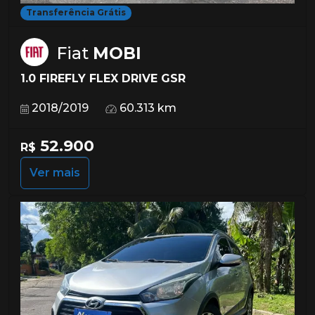
Transferência Grátis
Fiat
MOBI
1.0 FIREFLY FLEX DRIVE GSR
2018/2019
60.313 km
52.900
R$
Ver mais