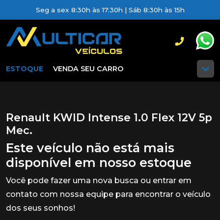
Seg a sex 8:30h às 17:30h | Sáb 8:30h às 15h
ESTOQUE
VENDA SEU CARRO
Renault KWID Intense 1.0 Flex 12V 5p
Mec.
Este veículo não está mais
disponível em nosso estoque
Você pode fazer uma nova busca ou entrar em
contato com nossa equipe para encontrar o veículo
dos seus sonhos!