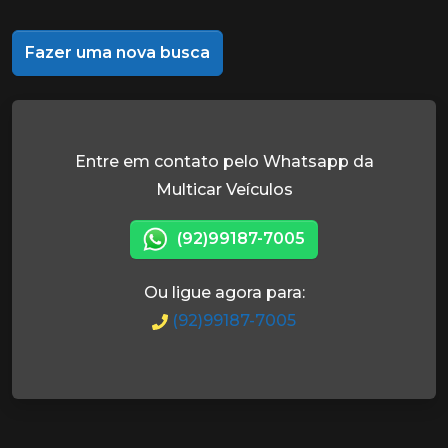
Fazer uma nova busca
Entre em contato pelo Whatsapp da
Multicar Veículos
(92)99187-7005
Ou ligue agora para:
(92)99187-7005