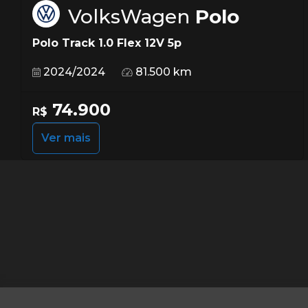
VolksWagen
Polo
Polo Track 1.0 Flex 12V 5p
2024/2024
81.500 km
74.900
R$
Ver mais