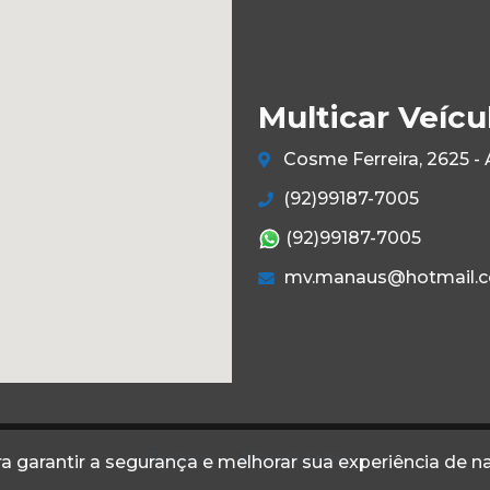
Multicar Veícu
Cosme Ferreira, 2625 -
(92)99187-7005
(92)99187-7005
mv.manaus@hotmail.
Termos
Privacidade
a garantir a segurança e melhorar sua experiência de 