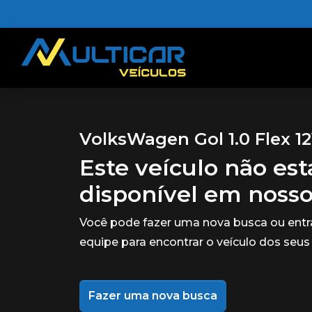
VolksWagen Gol 1.0 Flex 1
Este veículo não es
disponível em noss
Você pode fazer uma nova busca ou ent
equipe para encontrar o veículo dos seus
Fazer uma nova busca