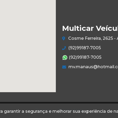
Multicar Veícu
Cosme Ferreira, 2625 -
(92)99187-7005
(92)99187-7005
mv.manaus@hotmail.
Termos
Privacidade
a garantir a segurança e melhorar sua experiência de 