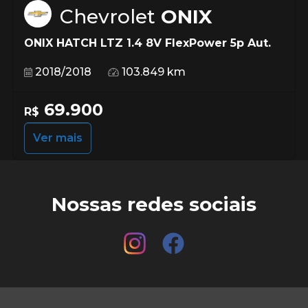
Chevrolet
ONIX
ONIX HATCH LTZ 1.4 8V FlexPower 5p Aut.
2018/2018
103.849 km
69.900
R$
Ver mais
Nossas redes sociais