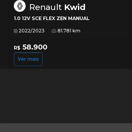
Renault
Kwid
1.0 12V SCE FLEX ZEN MANUAL
2022/2023
81.781 km
58.900
R$
Ver mais