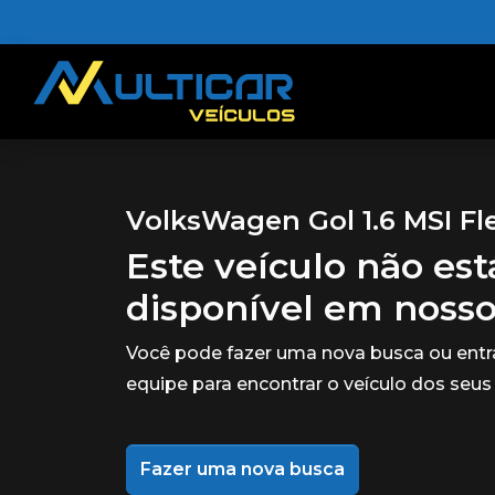
VolksWagen Gol 1.6 MSI Fl
Este veículo não es
disponível em noss
Você pode fazer uma nova busca ou ent
equipe para encontrar o veículo dos seus
Fazer uma nova busca