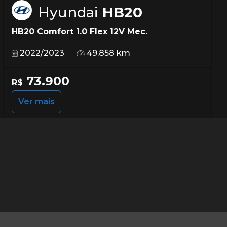
Hyundai
HB20
HB20 Comfort 1.0 Flex 12V Mec.
2022/2023
49.858 km
73.900
R$
Ver mais