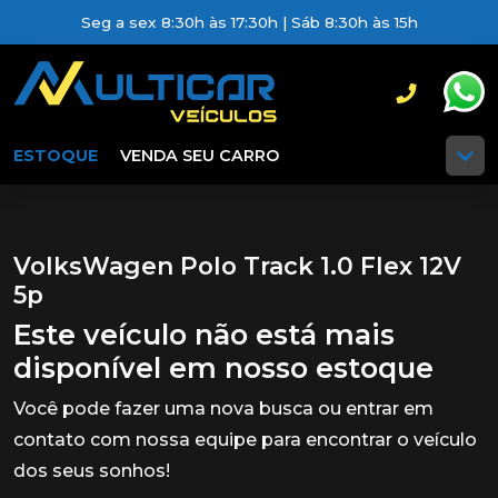
Seg a sex 8:30h às 17:30h | Sáb 8:30h às 15h
ESTOQUE
VENDA SEU CARRO
VolksWagen Polo Track 1.0 Flex 12V
5p
Este veículo não está mais
disponível em nosso estoque
Você pode fazer uma nova busca ou entrar em
contato com nossa equipe para encontrar o veículo
dos seus sonhos!