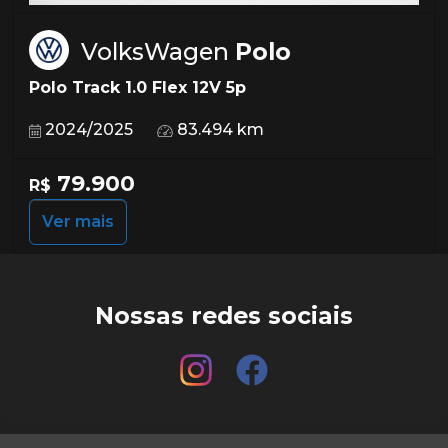
VolksWagen
Polo
Polo Track 1.0 Flex 12V 5p
2024/2025
83.494 km
79.900
R$
Ver mais
Nossas redes sociais