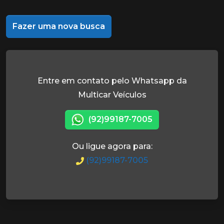
Fazer uma nova busca
Entre em contato pelo Whatsapp da
Multicar Veículos
(92)99187-7005
Ou ligue agora para:
(92)99187-7005