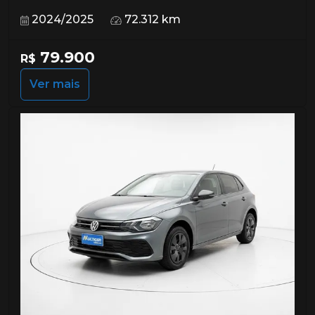
2024/2025
72.312 km
79.900
R$
Ver mais