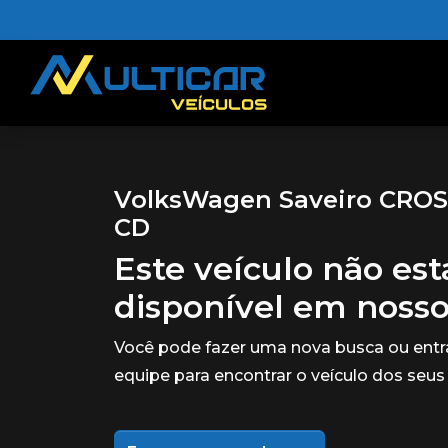
VolksWagen Saveiro CROSS 
CD
Este veículo não es
disponível em noss
Você pode fazer uma nova busca ou ent
equipe para encontrar o veículo dos seus