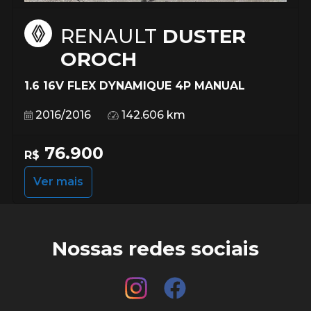
RENAULT
DUSTER
OROCH
1.6 16V FLEX DYNAMIQUE 4P MANUAL
2016/2016
142.606 km
76.900
R$
Ver mais
Nossas redes sociais