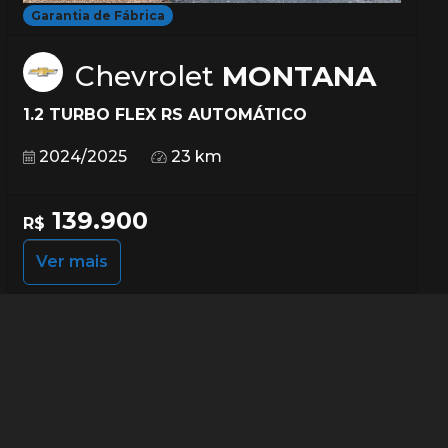
Garantia de Fábrica
Chevrolet
MONTANA
1.2 TURBO FLEX RS AUTOMÁTICO
2024/2025
23 km
139.900
R$
Ver mais