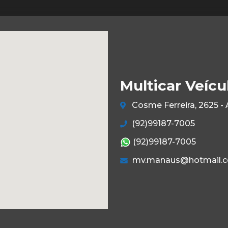
Multicar Veícu
Cosme Ferreira, 2625 -
(92)99187-7005
(92)99187-7005
mv.manaus@hotmail.