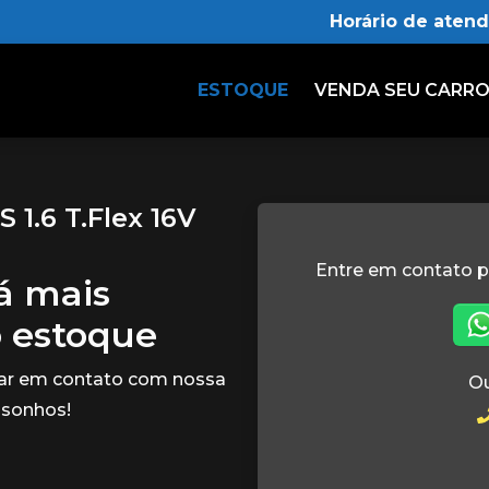
Horário de aten
ESTOQUE
VENDA SEU CARR
1.6 T.Flex 16V
Entre em contato p
tá mais
o estoque
rar em contato com nossa
Ou
 sonhos!