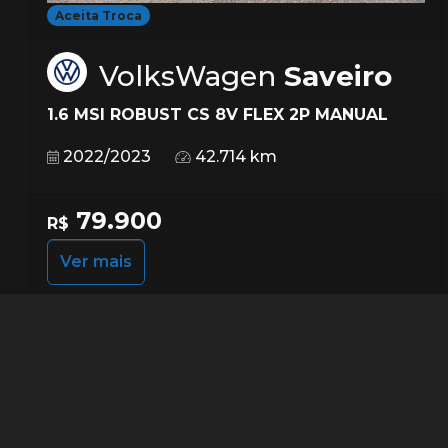
Aceita Troca
VolksWagen
Saveiro
1.6 MSI ROBUST CS 8V FLEX 2P MANUAL
2022/2023
42.714 km
79.900
R$
Ver mais