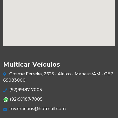
Multicar Veículos
Cosme Ferreira, 2625 - Aleixo - Manaus/AM - CEP
69083000
(92)99187-7005
(92)99187-7005
mv.manaus@hotmail.com