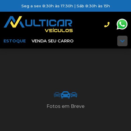
Seg a sex 8:30h às 17:30h | Sáb 8:30h às 15h
ESTOQUE
VENDA SEU CARRO
Fotos em Breve