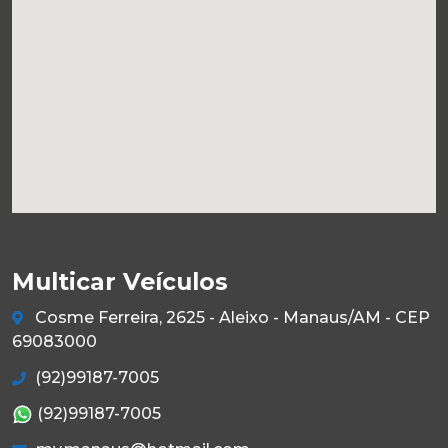
Multicar Veículos
Cosme Ferreira, 2625 - Aleixo - Manaus/AM - CEP
69083000
(92)99187-7005
(92)99187-7005