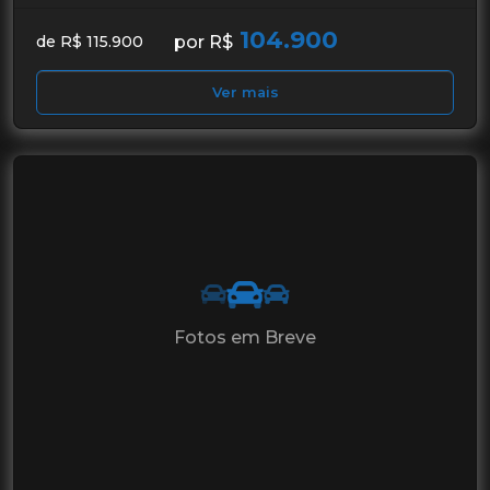
104.900
por R$
de R$ 115.900
Ver mais
Fotos em Breve