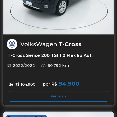
VolksWagen
T-Cross
T-Cross Sense 200 TSI 1.0 Flex 5p Aut.
2022/2022
60.792 km
94.900
por R$
de R$ 104.900
Ver mais