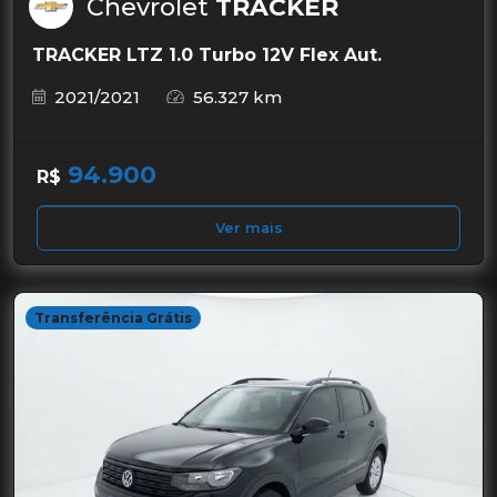
Chevrolet
TRACKER
TRACKER LTZ 1.0 Turbo 12V Flex Aut.
2021/2021
56.327 km
94.900
R$
Ver mais
Transferência Grátis