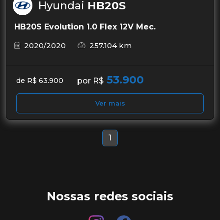
Hyundai
HB20S
HB20S Evolution 1.0 Flex 12V Mec.
2020/2020
257.104 km
53.900
por R$
de R$ 63.900
Ver mais
1
Nossas redes sociais