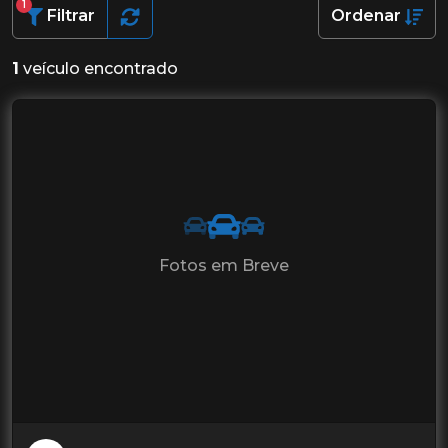
1
Filtrar
Ordenar
1
veículo encontrado
Fotos em Breve