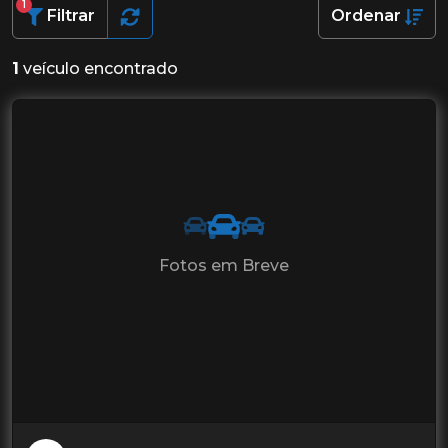
1
Filtrar
Ordenar
1
veículo encontrado
Fotos em Breve