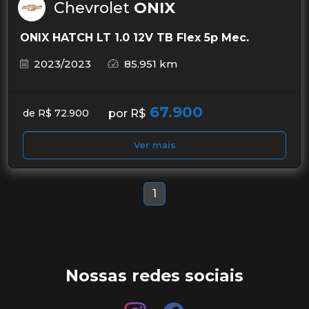
Chevrolet
ONIX
ONIX HATCH LT 1.0 12V TB Flex 5p Mec.
2023/2023
85.951 km
67.900
por R$
de R$ 72.900
Ver mais
1
Nossas redes sociais